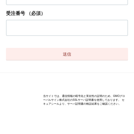
受注番号
（必須）
Copyright(C) anniversary-bear.com All rights reserved.
当サイトでは、通信情報の暗号化と実在性の証明のため、GMOグロ
ーバルサイン株式会社のSSLサーバ証明書を使用しております。 セ
キュアシールより、サーバ証明書の検証結果をご確認ください。