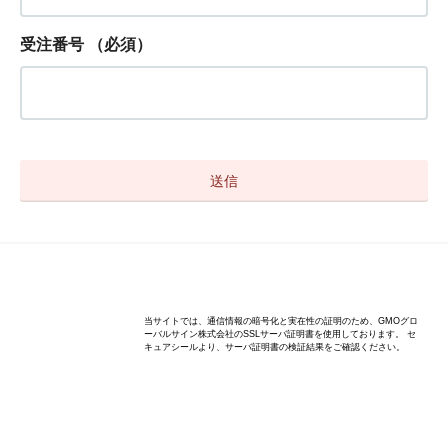
受注番号
（必須）
Copyright(C) anniversary-bear.com All rights reserved.
当サイトでは、通信情報の暗号化と実在性の証明のため、GMOグロ
ーバルサイン株式会社のSSLサーバ証明書を使用しております。 セ
キュアシールより、サーバ証明書の検証結果をご確認ください。