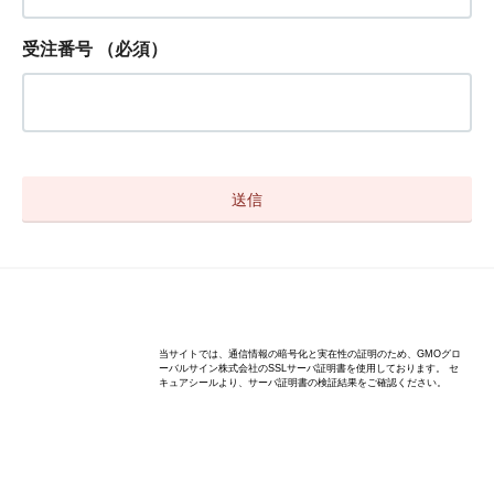
受注番号
（必須）
Copyright(C) anniversary-bear.com All rights reserved.
当サイトでは、通信情報の暗号化と実在性の証明のため、GMOグロ
ーバルサイン株式会社のSSLサーバ証明書を使用しております。 セ
キュアシールより、サーバ証明書の検証結果をご確認ください。