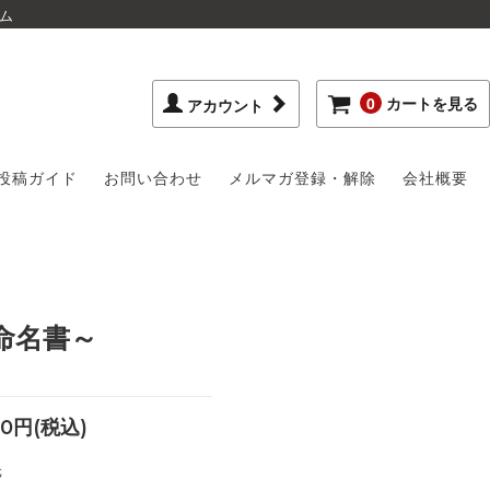
ム
0
カートを見る
アカウント
投稿ガイド
お問い合わせ
メルマガ登録・解除
会社概要
命名書～
0円(税込)
元