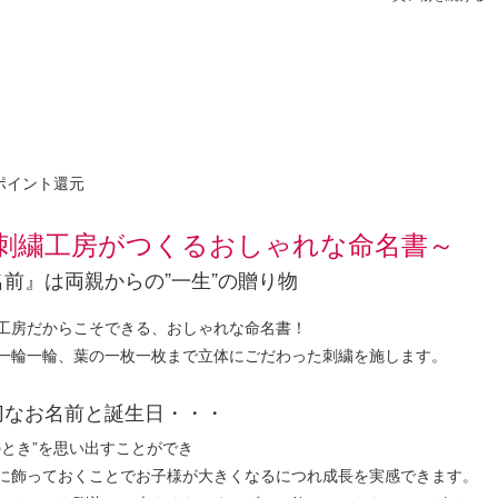
ポイント還元
刺繍工房がつくるおしゃれな命名書～
名前』は両親からの”一生”の贈り物
工房だからこそできる、おしゃれな命名書！
一輪一輪、葉の一枚一枚まで立体にごだわった刺繍を施します。
切なお名前と誕生日・・・
のとき”を思い出すことができ
に飾っておくことでお子様が大きくなるにつれ成長を実感できます。