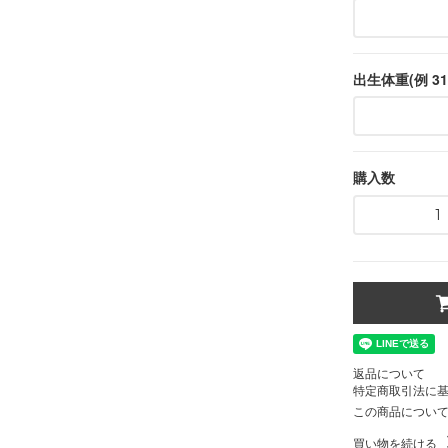
出生体重(例 31
購入数
返品について
特定商取引法に
この商品につい
買い物を続ける