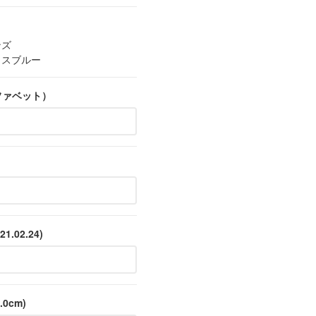
ンズ
クスブルー
ファベット）
）
1.02.24)
0cm)