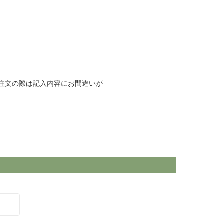
。
注文の際は記入内容にお間違いが