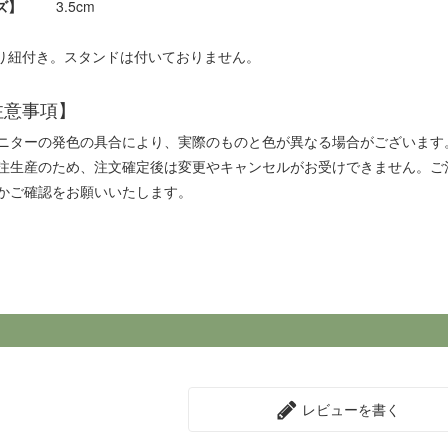
ズ】
3.5cm
吊り紐付き。スタンドは付いておりません。
注意事項】
ニターの発色の具合により、実際のものと色が異なる場合がございます
注生産のため、注文確定後は変更やキャンセルがお受けできません。ご
かご確認をお願いいたします。
レビューを書く