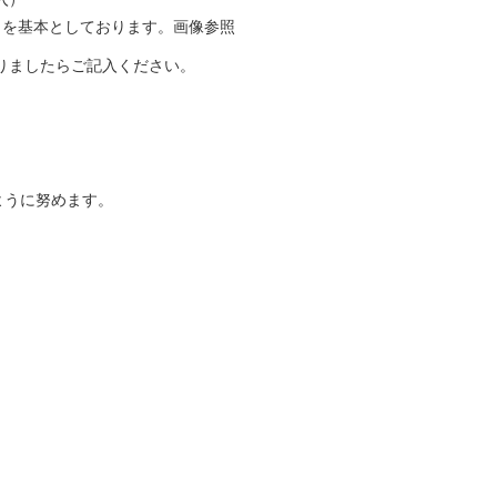
クを基本としております。画像参照
りましたらご記入ください。
ように努めます。