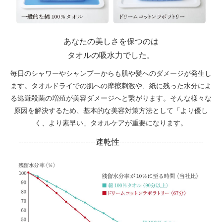
あなたの美しさを保つのは
タオルの吸水力でした。
毎日のシャワーやシャンプーからも肌や髪へのダメージが発生し
ます。タオルドライでの肌への摩擦刺激や、紙に残った水分によ
る逃避殺菌の増殖が美容ダメージへと繋がります。そんな様々な
原因を解決するため、基本的な美容対策方法として「より優し
く、より素早い」タオルケアが重要になります。
速乾性
-------------------------------
----------------------------------