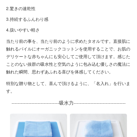
2.驚きの速乾性
3.持続するふんわり感
4.扱いやすい軽さ
当たり前の事を、当たり前のように求めたタオルです。直接肌に
触れるパイルにオーガニックコットンを使用することで、お肌の
デリケートな赤ちゃんにも安心してご使用して頂けます。感じた
ことのない抜群の吸水性と空気のように包み込む優しさの魔法に
触れた瞬間、思わずあふれる喜びを体感してください。
特別な贈り物として、喜んで頂けるように、「名入れ」を行いま
す。
吸水力
-------------------------------
----------------------------------