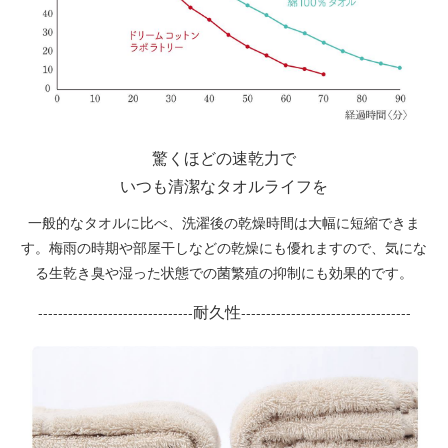
驚くほどの速乾力で
いつも清潔なタオルライフを
一般的なタオルに比べ、洗濯後の乾燥時間は大幅に短縮できま
す。梅雨の時期や部屋干しなどの乾燥にも優れますので、気にな
る生乾き臭や湿った状態での菌繁殖の抑制にも効果的です。
耐久性
-------------------------------
----------------------------------