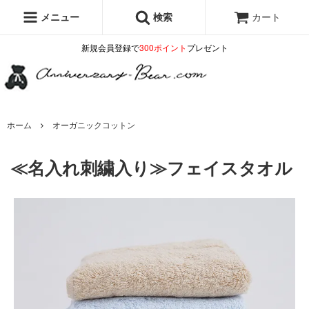
メニュー
検索
カート
新規会員登録で
300ポイント
プレゼント
ホーム
オーガニックコットン
≪名入れ刺繍入り≫フェイスタオル