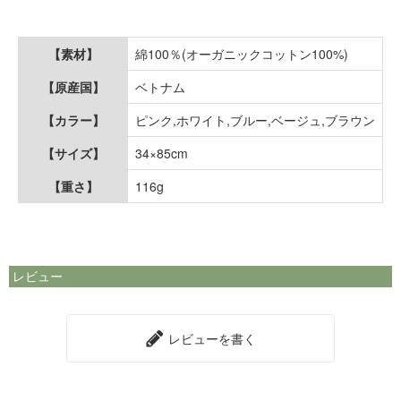
【素材】
綿100％(オーガニックコットン100%)
【原産国】
ベトナム
【カラー】
ピンク,ホワイト,ブルー,ベージュ,ブラウン
【サイズ】
34×85cm
【重さ】
116g
レビュー
レビューを書く