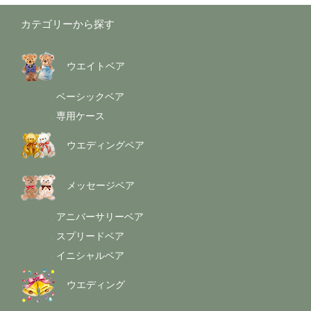
カテゴリーから探す
ウエイトベア
ベーシックベア
-
専用ケース
-
ウエディングベア
メッセージベア
アニバーサリーベア
-
スプリードベア
-
イニシャルベア
-
ウエディング