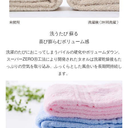
洗うたび 蘇る
喜び膨らむボリューム感
洗濯のたびにおこってしまうパイルの硬化やボリュームダウン。
スーパーZEROⓇ工法により開発されたタオルは洗濯乾燥後もた
っぷりの空気を取り込み、ふっくらとした風合いを長期間持続し
ます。