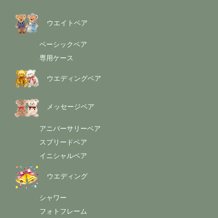
ウエイトベア
ベーシックベア
-
専用ケース
-
ウエディングベア
メッセージベア
アニバーサリーベア
-
スプリードベア
-
イニシャルベア
-
ウエディング
シャワー
-
フォトフレーム
-