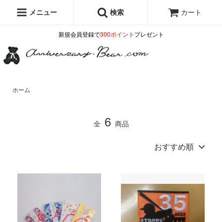
メニュー
検索
カート
新規会員登録で
300ポイント
プレゼント
ホーム
6
全
商品