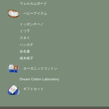
ウェルカムボード
-
ベビーアイテム
トッポンチーノ
-
くつ下
-
スタイ
-
ハンカチ
-
命名書
-
積木椅子
-
オーガニックコットン
Dream Cotton Laboratory
-
ギフトセット