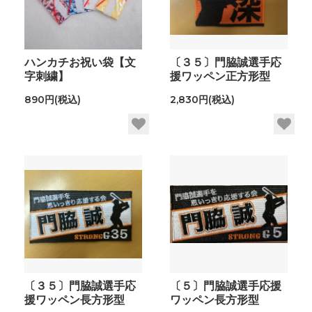
ハンカチお祝い袋【文
〔３５〕門脇誠選手応
字刺繍】
援ワッペン正方形型
890円(税込)
2,830円(税込)
〔３５〕門脇誠選手応
〔５〕門脇誠選手応援
援ワッペン長方形型
ワッペン長方形型